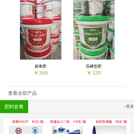
膨果肥
高磷型肥
￥360
￥320
查看全部产品
肥料套餐
+更多