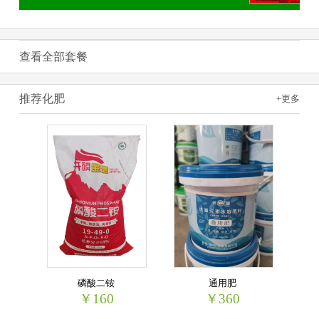
查看全部套餐
推荐化肥
+更多
磷酸二铵
通用肥
￥160
￥360