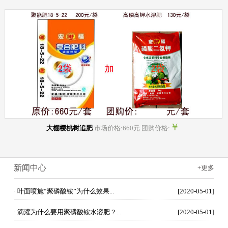
￥
大棚樱桃树追肥
市场价格:660元 团购价格:
新闻中心
+更多
· 叶面喷施“聚磷酸铵”为什么效果...
[2020-05-01]
· 滴灌为什么要用聚磷酸铵水溶肥？...
[2020-05-01]