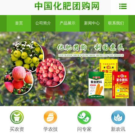
首页
公司简介
产品展示
新闻中心
联系我们
买农资
学农技
问专家
新农讯