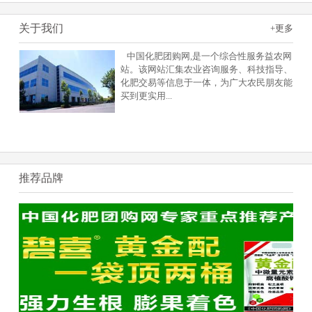
关于我们
+更多
中国化肥团购网,是一个综合性服务益农网
站。该网站汇集农业咨询服务、科技指导、
化肥交易等信息于一体，为广大农民朋友能
买到更实用
...
推荐品牌