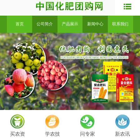
首页
公司简介
产品展示
新闻中心
联系我们
买农资
学农技
问专家
新农讯