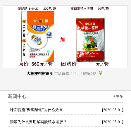
￥
大棚樱桃树追肥
市场价格:660元 团购价格:
新闻中心
+更多
· 叶面喷施“聚磷酸铵”为什么效果...
[2020-05-01]
· 滴灌为什么要用聚磷酸铵水溶肥？...
[2020-05-01]