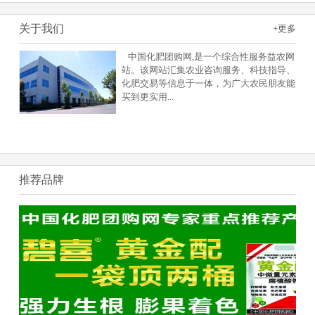
关于我们
+更多
中国化肥团购网,是一个综合性服务益农网
站。该网站汇集农业咨询服务、科技指导、
化肥交易等信息于一体，为广大农民朋友能
买到更实用
...
推荐品牌