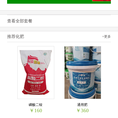
查看全部套餐
推荐化肥
+更多
磷酸二铵
通用肥
￥160
￥360