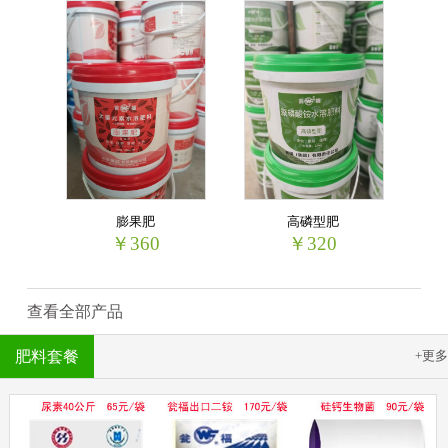
膨果肥
高磷型肥
￥360
￥320
查看全部产品
肥料套餐
+更多